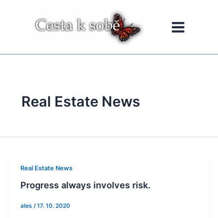
Přeskočit
na
obsah
Real Estate News
Real Estate News
Progress always involves risk.
ales
/
17. 10. 2020