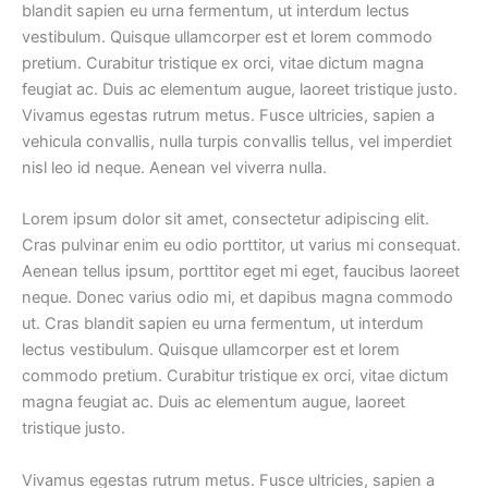
blandit sapien eu urna fermentum, ut interdum lectus
vestibulum. Quisque ullamcorper est et lorem commodo
pretium. Curabitur tristique ex orci, vitae dictum magna
feugiat ac. Duis ac elementum augue, laoreet tristique justo.
Vivamus egestas rutrum metus. Fusce ultricies, sapien a
vehicula convallis, nulla turpis convallis tellus, vel imperdiet
nisl leo id neque. Aenean vel viverra nulla.
Lorem ipsum dolor sit amet, consectetur adipiscing elit.
Cras pulvinar enim eu odio porttitor, ut varius mi consequat.
Aenean tellus ipsum, porttitor eget mi eget, faucibus laoreet
neque. Donec varius odio mi, et dapibus magna commodo
ut. Cras blandit sapien eu urna fermentum, ut interdum
lectus vestibulum. Quisque ullamcorper est et lorem
commodo pretium. Curabitur tristique ex orci, vitae dictum
magna feugiat ac. Duis ac elementum augue, laoreet
tristique justo.
Vivamus egestas rutrum metus. Fusce ultricies, sapien a