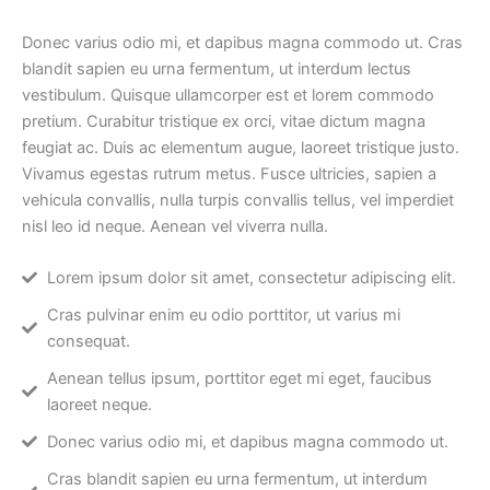
Donec varius odio mi, et dapibus magna commodo ut. Cras
blandit sapien eu urna fermentum, ut interdum lectus
vestibulum. Quisque ullamcorper est et lorem commodo
pretium. Curabitur tristique ex orci, vitae dictum magna
feugiat ac. Duis ac elementum augue, laoreet tristique justo.
Vivamus egestas rutrum metus. Fusce ultricies, sapien a
vehicula convallis, nulla turpis convallis tellus, vel imperdiet
nisl leo id neque. Aenean vel viverra nulla.
Lorem ipsum dolor sit amet, consectetur adipiscing elit.
Cras pulvinar enim eu odio porttitor, ut varius mi
consequat.
Aenean tellus ipsum, porttitor eget mi eget, faucibus
laoreet neque.
Donec varius odio mi, et dapibus magna commodo ut.
Cras blandit sapien eu urna fermentum, ut interdum