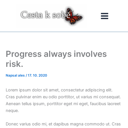
Přeskočit
na
obsah
Progress always involves
risk.
Napsal
ales
/
17. 10. 2020
Lorem ipsum dolor sit amet, consectetur adipiscing elit.
Cras pulvinar enim eu odio porttitor, ut varius mi consequat.
Aenean tellus ipsum, porttitor eget mi eget, faucibus laoreet
neque.
Donec varius odio mi, et dapibus magna commodo ut. Cras