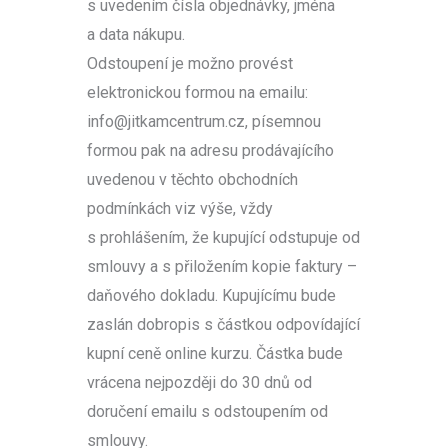
s uvedením čísla objednávky, jména
a data nákupu.
Odstoupení je možno provést
elektronickou formou na emailu:
info@jitkamcentrum.cz, písemnou
formou pak na adresu prodávajícího
uvedenou v těchto obchodních
podmínkách viz výše, vždy
s prohlášením, že kupující odstupuje od
smlouvy a s přiložením kopie faktury –
daňového dokladu. Kupujícímu bude
zaslán dobropis s částkou odpovídající
kupní ceně online kurzu. Částka bude
vrácena nejpozději do 30 dnů od
doručení emailu s odstoupením od
smlouvy.