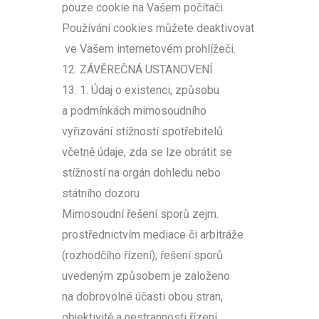
pouze cookie na Vašem počítači.
Používání cookies můžete deaktivovat
ve Vašem internetovém prohlížeči.
12. ZÁVĚREČNÁ USTANOVENÍ
13. 1. Údaj o existenci, způsobu
a podmínkách mimosoudního
vyřizování stížností spotřebitelů
včetně údaje, zda se lze obrátit se
stížností na orgán dohledu nebo
státního dozoru
Mimosoudní řešení sporů zejm.
prostřednictvím mediace či arbitráže
(rozhodčího řízení); řešení sporů
uvedeným způsobem je založeno
na dobrovolné účasti obou stran,
objektivitě a nestrannosti řízení.