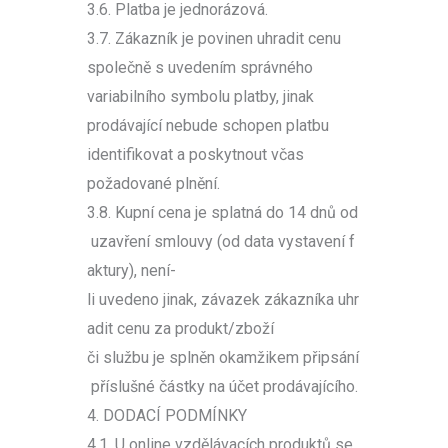
3.6. Platba je jednorázová.
3.7. Zákazník je povinen uhradit cenu
společně s uvedením správného
variabilního symbolu platby, jinak
prodávající nebude schopen platbu
identifikovat a poskytnout včas
požadované plnění.
3.8. Kupní cena je splatná do 14 dnů od
uzavření smlouvy (od data vystavení f
aktury), není-
li uvedeno jinak, závazek zákazníka uhr
adit cenu za produkt/zboží
či službu je splněn okamžikem připsání
příslušné částky na účet prodávajícího.
4. DODACÍ PODMÍNKY
4.1. U online vzdělávacích produktů se