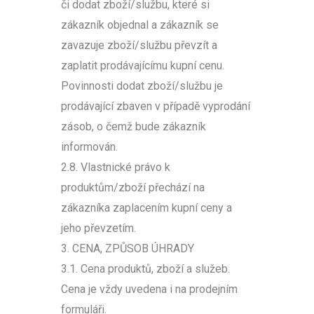
či dodat zboží/službu, které si
zákazník objednal a zákazník se
zavazuje zboží/službu převzít a
zaplatit prodávajícímu kupní cenu.
Povinnosti dodat zboží/službu je
prodávající zbaven v případě vyprodání
zásob, o čemž bude zákazník
informován.
2.8. Vlastnické právo k
produktům/zboží přechází na
zákazníka zaplacením kupní ceny a
jeho převzetím.
3. CENA, ZPŮSOB ÚHRADY
3.1. Cena produktů, zboží a služeb.
Cena je vždy uvedena i na prodejním
formuláři.