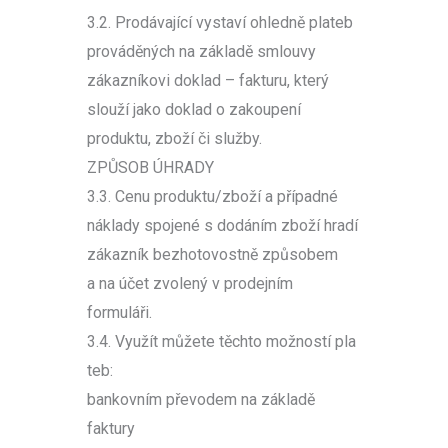
3.2. Prodávající vystaví ohledně plateb
prováděných na základě smlouvy
zákazníkovi doklad – fakturu, který
slouží jako doklad o zakoupení
produktu, zboží či služby.
ZPŮSOB ÚHRADY
3.3. Cenu produktu/zboží a případné
náklady spojené s dodáním zboží hradí
zákazník bezhotovostně způsobem
a na účet zvolený v prodejním
formuláři.
3.4. Využít můžete těchto možností pla
teb:
bankovním převodem na základě
faktury