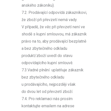
anského zákoníku).
7.2. Prodávající odpovídá zákazníkovi,
že zboží při převzetí nemá vady.
V případě, že věc při převzetí není ve
shodě s kupní smlouvou, má zákazník
právo na to, aby prodávající bezplatně
a bez zbytečného odkladu
produkt/zboží uvedl do stavu
odpovídajícího kupní smlouvě.
7.3.Vadné plnění uplatňuje zákazník
bez zbytečného odkladu
u prodávajícího, nejpozději však
do dvou let od převzetí zboží.
7.4. Pro reklamaci nás prosím
kontaktujte emailem na adrese