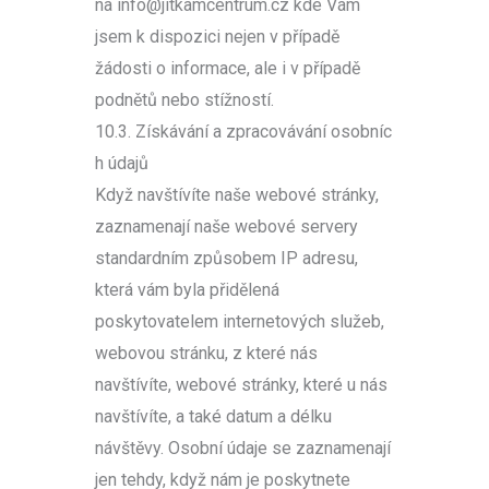
na info@jitkamcentrum.cz kde Vám
jsem k dispozici nejen v případě
žádosti o informace, ale i v případě
podnětů nebo stížností.
10.3. Získávání a zpracovávání osobníc
h údajů
Když navštívíte naše webové stránky,
zaznamenají naše webové servery
standardním způsobem IP adresu,
která vám byla přidělená
poskytovatelem internetových služeb,
webovou stránku, z které nás
navštívíte, webové stránky, které u nás
navštívíte, a také datum a délku
návštěvy. Osobní údaje se zaznamenají
jen tehdy, když nám je poskytnete