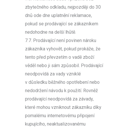
zbytečného odkladu, nejpozději do 30
dnů ode dne uplatnění reklamace,
pokud se prodávající se zákazníkem
nedohodne na delší lhůtě.
7.7. Prodávající není povinen nároku
zákazníka vyhovět, pokud prokáže, že
tento před převzetím o vadě zboží
věděl nebo ji sám způsobil. Prodávající
neodpovídá za vady vzniklé
v důsledku běžného opotřebení nebo
nedodržení návodu k použití. Rovněž
prodávající neodpovídá za závady,
které mohou vzniknout zákazníku díky
pomalému internetovému připojení
kupujícího, neaktualizovanému