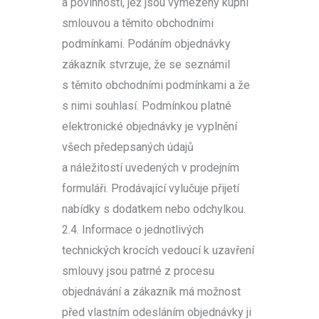
a povinnosti, jež jsou vymezeny kupní
smlouvou a těmito obchodními
podmínkami. Podáním objednávky
zákazník stvrzuje, že se seznámil
s těmito obchodními podmínkami a že
s nimi souhlasí. Podmínkou platné
elektronické objednávky je vyplnění
všech předepsaných údajů
a náležitostí uvedených v prodejním
formuláři. Prodávající vylučuje přijetí
nabídky s dodatkem nebo odchylkou.
2.4. Informace o jednotlivých
technických krocích vedoucí k uzavření
smlouvy jsou patrné z procesu
objednávání a zákazník má možnost
před vlastním odesláním objednávky ji