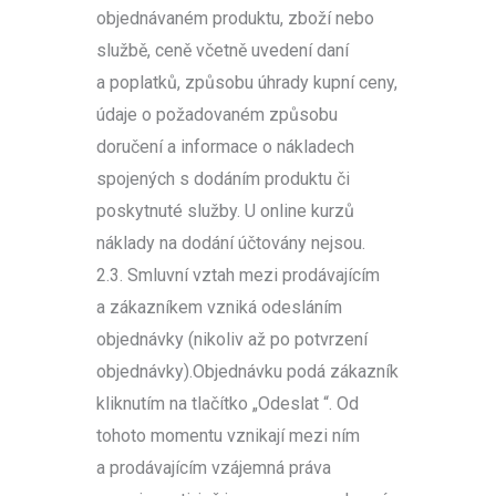
objednávaném produktu, zboží nebo
službě, ceně včetně uvedení daní
a poplatků, způsobu úhrady kupní ceny,
údaje o požadovaném způsobu
doručení a informace o nákladech
spojených s dodáním produktu či
poskytnuté služby. U online kurzů
náklady na dodání účtovány nejsou.
2.3. Smluvní vztah mezi prodávajícím
a zákazníkem vzniká odesláním
objednávky (nikoliv až po potvrzení
objednávky).Objednávku podá zákazník
kliknutím na tlačítko „Odeslat “. Od
tohoto momentu vznikají mezi ním
a prodávajícím vzájemná práva