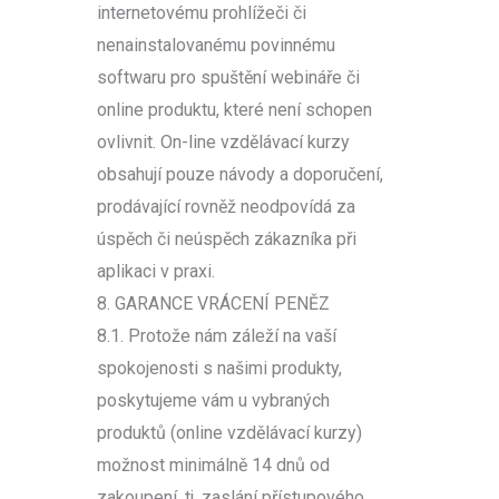
internetovému prohlížeči či
nenainstalovanému povinnému
softwaru pro spuštění webináře či
online produktu, které není schopen
ovlivnit. On-line vzdělávací kurzy
obsahují pouze návody a doporučení,
prodávající rovněž neodpovídá za
úspěch či neúspěch zákazníka při
aplikaci v praxi.
8. GARANCE VRÁCENÍ PENĚZ
8.1. Protože nám záleží na vaší
spokojenosti s našimi produkty,
poskytujeme vám u vybraných
produktů (online vzdělávací kurzy)
možnost minimálně 14 dnů od
zakoupení, tj. zaslání přístupového