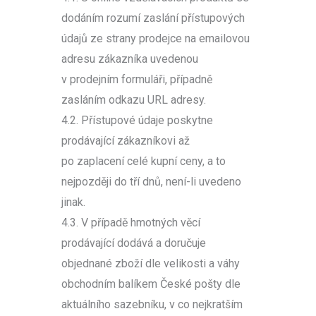
dodáním rozumí zaslání přístupových
údajů ze strany prodejce na emailovou
adresu zákazníka uvedenou
v prodejním formuláři, případně
zasláním odkazu URL adresy.
4.2. Přístupové údaje poskytne
prodávající zákazníkovi až
po zaplacení celé kupní ceny, a to
nejpozději do tří dnů, není-li uvedeno
jinak.
4.3. V případě hmotných věcí
prodávající dodává a doručuje
objednané zboží dle velikosti a váhy
obchodním balíkem České pošty dle
aktuálního sazebníku, v co nejkratším