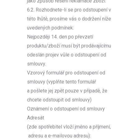
jako způsob řešení reklamace zboží.
6.2. Rozhodnete-li se pro odstoupení v
této lhůtě, prosíme vás o dodržení níže
uvedených podmínek:
Nejpozději 14. den po převzetí
produktu/zboží musí být prodávajícímu
odeslán projev vůle o odstoupení od
smlouvy.
Vzorový formulář pro odstoupení od
smlouvy (vyplňte tento formulář
a pošlete jej zpět pouze v případě, že
chcete odstoupit od smlouvy)
Oznámení o odstoupení od smlouvy
Adresát
(zde spotřebitel vloží jméno a příjmení,
adresu a e-mailovou adresu):