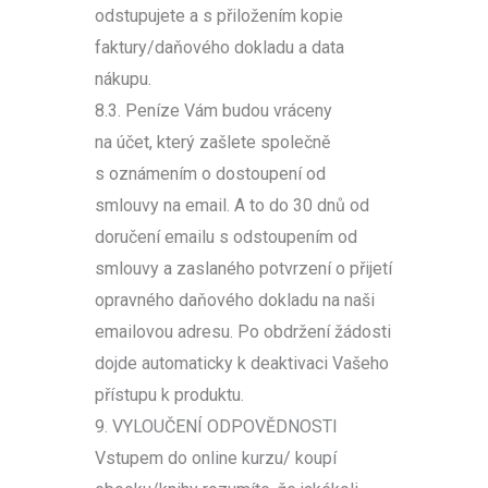
odstupujete a s přiložením kopie
faktury/daňového dokladu a data
nákupu.
8.3. Peníze Vám budou vráceny
na účet, který zašlete společně
s oznámením o dostoupení od
smlouvy na email. A to do 30 dnů od
doručení emailu s odstoupením od
smlouvy a zaslaného potvrzení o přijetí
opravného daňového dokladu na naši
emailovou adresu. Po obdržení žádosti
dojde automaticky k deaktivaci Vašeho
přístupu k produktu.
9. VYLOUČENÍ ODPOVĚDNOSTI
Vstupem do online kurzu/ koupí