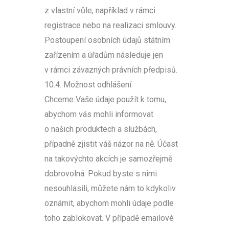
z vlastní vůle, například v rámci
registrace nebo na realizaci smlouvy.
Postoupení osobních údajů státním
zařízením a úřadům následuje jen
v rámci závazných právních předpisů.
10.4. Možnost odhlášení
Chceme Vaše údaje použít k tomu,
abychom vás mohli informovat
o našich produktech a službách,
případně zjistit váš názor na ně. Účast
na takovýchto akcích je samozřejmě
dobrovolná. Pokud byste s nimi
nesouhlasili, můžete nám to kdykoliv
oznámit, abychom mohli údaje podle
toho zablokovat. V případě emailové