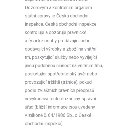
Dozorovým a kontrolním orgánem
státní správy je Česká obchodní
inspekce. Česká obchodní inspekce
kontroluje a dozoruje právnické
a fyzické osoby prodávající nebo
dodávající výrobky a zboží na vnitřní
trh, poskytující služby nebo vyvíjející
jinou podobnou činnost na vnitřním trhu,
poskytující spotřebitelský úvěr nebo
provozující tržiště (tržnice), pokud
podle zvláštních právních předpisů
nevykonává tento dozor jiný správní
úřad (bližší informace jsou uvedeny
v zákoně č. 64/1986 Sb., o České
obchodní inspekci).