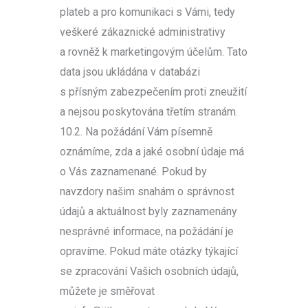
plateb a pro komunikaci s Vámi, tedy
veškeré zákaznické administrativy
a rovněž k marketingovým účelům. Tato
data jsou ukládána v databázi
s přísným zabezpečením proti zneužití
a nejsou poskytována třetím stranám.
10.2. Na požádání Vám písemně
oznámíme, zda a jaké osobní údaje má
o Vás zaznamenané. Pokud by
navzdory našim snahám o správnost
údajů a aktuálnost byly zaznamenány
nesprávné informace, na požádání je
opravíme. Pokud máte otázky týkající
se zpracování Vašich osobních údajů,
můžete je směřovat