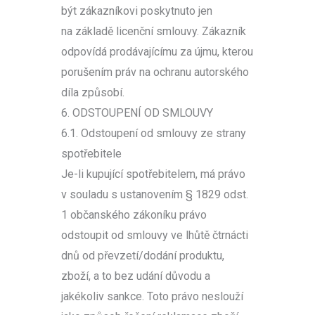
být zákazníkovi poskytnuto jen
na základě licenční smlouvy. Zákazník
odpovídá prodávajícímu za újmu, kterou
porušením práv na ochranu autorského
díla způsobí.
6. ODSTOUPENÍ OD SMLOUVY
6.1. Odstoupení od smlouvy ze strany
spotřebitele
Je-li kupující spotřebitelem, má právo
v souladu s ustanovením § 1829 odst.
1 občanského zákoníku právo
odstoupit od smlouvy ve lhůtě čtrnácti
dnů od převzetí/dodání produktu,
zboží, a to bez udání důvodu a
jakékoliv sankce. Toto právo neslouží