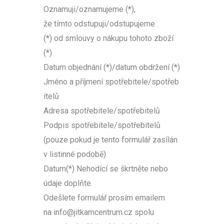
Oznamuji/oznamujeme (*),
že tímto odstupuji/odstupujeme
(*) od smlouvy o nákupu tohoto zboží
(*)
Datum objednání (*)/datum obdržení (*)
Jméno a příjmení spotřebitele/spotřeb
itelů
Adresa spotřebitele/spotřebitelů
Podpis spotřebitele/spotřebitelů
(pouze pokud je tento formulář zasílán
v listinné podobě)
Datum(*) Nehodící se škrtněte nebo
údaje doplňte.
Odešlete formulář prosím emailem
na info@jitkamcentrum.cz spolu