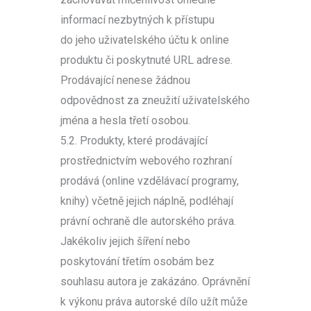
informací nezbytných k přístupu
do jeho uživatelského účtu k online
produktu či poskytnuté URL adrese.
Prodávající nenese žádnou
odpovědnost za zneužití uživatelského
jména a hesla třetí osobou.
5.2. Produkty, které prodávající
prostřednictvím webového rozhraní
prodává (online vzdělávací programy,
knihy) včetně jejich náplně, podléhají
právní ochraně dle autorského práva.
Jakékoliv jejich šíření nebo
poskytování třetím osobám bez
souhlasu autora je zakázáno. Oprávnění
k výkonu práva autorské dílo užít může