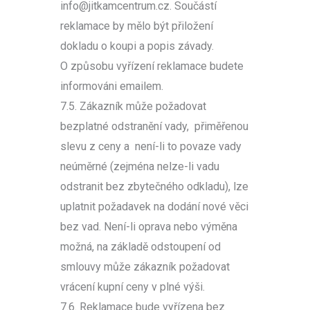
info@jitkamcentrum.cz. Součástí
reklamace by mělo být přiložení
dokladu o koupi a popis závady.
O způsobu vyřízení reklamace budete
informováni emailem.
7.5. Zákazník může požadovat
bezplatné odstranění vady, přiměřenou
slevu z ceny a není-li to povaze vady
neúměrné (zejména nelze-li vadu
odstranit bez zbytečného odkladu), lze
uplatnit požadavek na dodání nové věci
bez vad. Není-li oprava nebo výměna
možná, na základě odstoupení od
smlouvy může zákazník požadovat
vrácení kupní ceny v plné výši.
7.6. Reklamace bude vyřízena bez