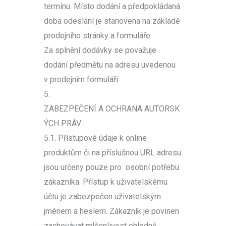
termínu. Místo dodání a předpokládaná
doba odeslání je stanovena na základě
prodejního stránky a formuláře.
Za splnění dodávky se považuje
dodání předmětu na adresu uvedenou
v prodejním formuláři.
5.
ZABEZPEČENÍ A OCHRANA AUTORSK
ÝCH PRÁV
5.1. Přístupové údaje k online
produktům či na příslušnou URL adresu
jsou určeny pouze pro osobní potřebu
zákazníka. Přístup k uživatelskému
účtu je zabezpečen uživatelským
jménem a heslem. Zákazník je povinen
zachovávat mlčenlivost ohledně