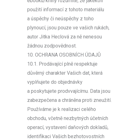
ebooku/knihy rozumíte, že jakékoli
použití informací z tohoto materiálu
a úspěchy či neúspěchy z toho
plynoucí, jsou pouze ve vašich rukách,
autor Jitka Heclová za ně nenesou
žádnou zodpovědnost.
10. OCHRANA OSOBNÍCH ÚDAJŮ
10.1. Prodávající plně respektuje
důvěrný charakter Vašich dat, která
vyplňujete do objednávky
a poskytujete prodvvajícímu. Data jsou
zabezpečena a chráněna proti zneužití.
Používáme je k realizaci celého
obchodu, včetně nezbytných účetních
operací, vystavení daňových dokladů,
identifikaci Vašich bezhotovostních