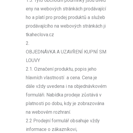
1.5. Tyto obchodní podmínky jsou uved
eny na webových stránkách prodávající
ho a platí pro prodej produktů a služeb
prodávajícího na webových stránkách ji
tkaheclova.cz
2.
OBJEDNÁVKA A UZAVŘENÍ KUPNÍ SM
LOUVY
2.1. Označení produktu, popis jeho
hlavních vlastností a cena. Cena je
dále vždy uvedena i na objednávkovém
formuláři. Nabídka prodeje zůstává v
platnosti po dobu, kdy je zobrazována
na webovém rozhraní.
2.2 Prodejní formulář obsahuje vždy
informace o zákazníkovi,