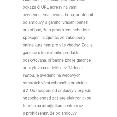
odkazu či URL adresy na vámi
uvedenou emailovou adresu, odstoupit
od smlouvy s garancí vrácení peněz
pro případ, že s produktem nebudete
spokojeni či zjistíte, že zakoupený
online kurz není pro vás vhodný. Zda je
garance u konkrétního produktu
poskytována, případně zda je garance
poskytována s delší než 14denní
lhůtou, je uvedeno na webových
stránkách vámi vybraného produktu.
8.2. Odstoupení od smlouvy v případě
nespokojenosti zašlete elektronickou
formou na info@jitkamcentrum.cz
s prohlášením, že od smlouvy