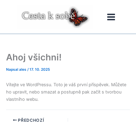
Přeskočit
na
obsah
Ahoj všichni!
Napsal
ales
/
17. 10. 2025
Vítejte ve WordPressu. Toto je váš první příspěvek. Můžete
ho upravit, nebo smazat a postupně pak začít s tvorbou
vlastního webu.
PŘEDCHOZÍ