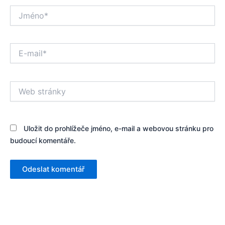
Jméno*
E-
mail*
Web
stránky
Uložit do prohlížeče jméno, e-mail a webovou stránku pro
budoucí komentáře.